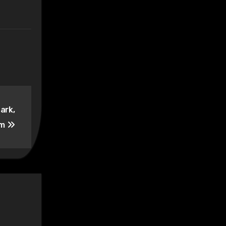
ark,
am