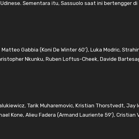
dinese. Sementara itu, Sassuolo saat ini bertengger di 
 Matteo Gabbia (Koni De Winter 60′), Luka Modric, Strahi
Christopher Nkunku, Ruben Loftus-Cheek, Davide Bartesag
lukiewicz, Tarik Muharemovic, Kristian Thorstvedt, Jay I
mael Kone, Alieu Fadera (Armand Lauriente 59′), Cristian 