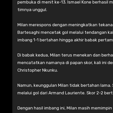
pembuka di menit ke-13. Ismael Kone berhasi
timnya unggul.
Milan merespons dengan meningkatkan tekanan
Bartesaghi mencetak gol melalui tendangan ka
imbang 1-1 bertahan hingga akhir babak pertam
Di babak kedua, Milan terus menekan dan berhas
mencatatkan namanya di papan skor, kali ini d
Christopher Nkunku.
Namun, keunggulan Milan tidak bertahan lama.
melalui gol dari Armand Lauriente. Skor 2-2 bert
Dengan hasil imbang ini, Milan masih memimpin 