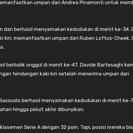
l memanfaatkan umpan dari Andrea Pinamonti untuk me
 dan berhasil menyamakan kedudukan di menit ke-34. 
ki kiri, memanfaatkan umpan dari Ruben Loftus-Cheek. 
a.
il berbalik unggul di menit ke-47. Davide Bartesaghi ke
engan tendangan kaki kiri setelah menerima umpan dari
 Sassuolo berhasil menyamakan kedudukan di menit ke-
ahan hingga peluit akhir dibunyikan.
klasemen Serie A dengan 32 poin. Tapi, posisi mereka bi