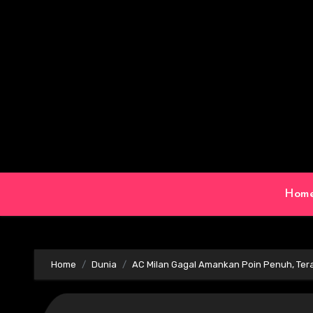
Skip
to
content
Hom
Home
Dunia
AC Milan Gagal Amankan Poin Penuh, Ter