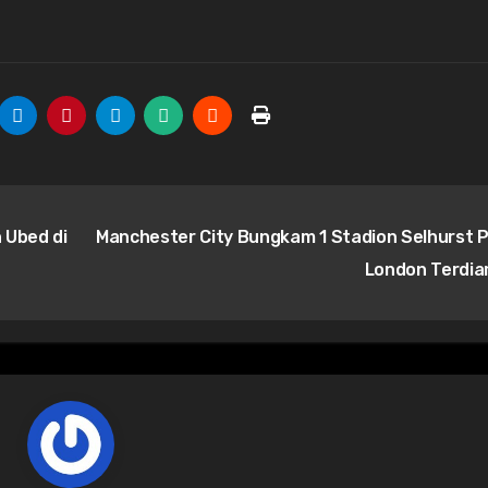
 Ubed di
Manchester City Bungkam 1 Stadion Selhurst P
London Terdi