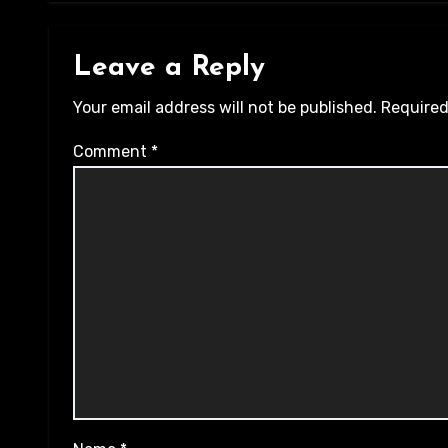
Leave a Reply
Your email address will not be published.
Required
Comment
*