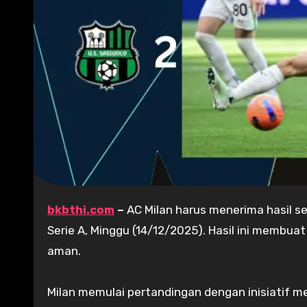
bkbthi.com
–
AC Milan harus menerima hasil se
Serie A, Minggu (14/12/2025). Hasil ini membu
aman.
Milan memulai pertandingan dengan inisiatif m