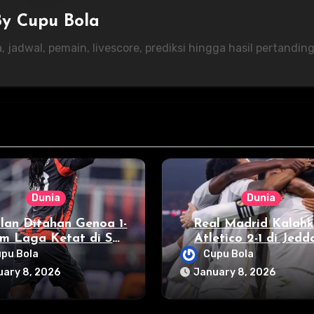
By
Cupu Bola
a, jadwal, pemain, livescore, prediksi hingga hasil pertandin
Dunia
Dunia
lan Ditahan Genoa 1-
Real Madrid Kalah
am Laga Ketat di San
Atletico 2-1 di Jedd
Siro
Melaju ke Final Pia
pu Bola
Cupu Bola
Super Spanyol
uary 8, 2026
January 8, 2026