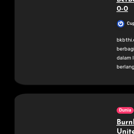
0-0
Cup
bkbthi.
berbagi
dalam l
berlang
Dunia
Burn
Unit