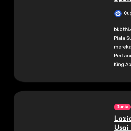
Cup
bkbthi.
Piala S
mereka,
Pertand
King A
Dunia
Lazi
Usai