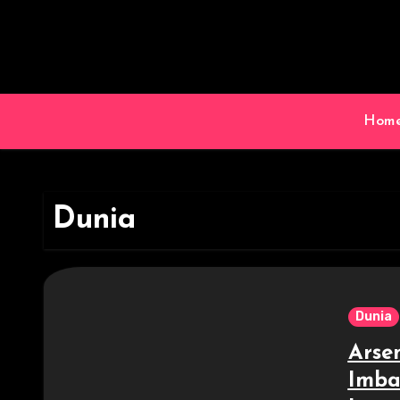
Skip
to
content
Hom
Dunia
Dunia
Arse
Imba