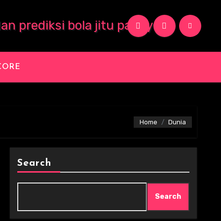
CORE
Home
Dunia
Search
Search