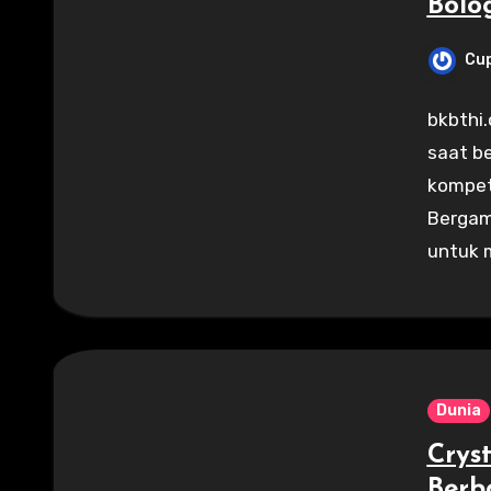
Bolo
Cup
bkbthi
saat b
kompeti
Bergam
untuk
Dunia
Crys
Berb