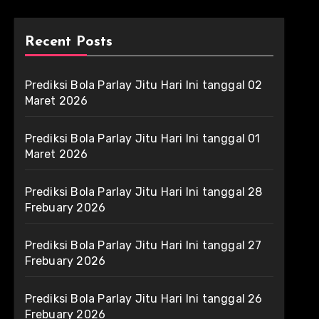
Recent Posts
Prediksi Bola Parlay Jitu Hari Ini tanggal 02
Maret 2026
Prediksi Bola Parlay Jitu Hari Ini tanggal 01
Maret 2026
Prediksi Bola Parlay Jitu Hari Ini tanggal 28
Frebuary 2026
Prediksi Bola Parlay Jitu Hari Ini tanggal 27
Frebuary 2026
Prediksi Bola Parlay Jitu Hari Ini tanggal 26
Frebuary 2026