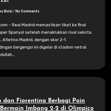
u Bola
No Comments
com – Real Madrid memastikan tiket ke final
uper Spanyol setelah menaklukkan rival sekota
 Atletico Madrid, dengan skor 2-1.
ingan bergengsi ini digelar di stadion netral
bdullah…
o dan Fiorentina Berbagi Poin
 Bermain Imbang 2-2 di Olimpico