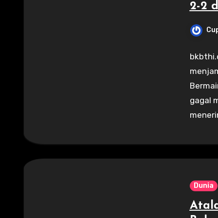
2-2 
Cup
bkbthi.
menjamu
Bermai
gagal 
meneri
Dunia
Atal