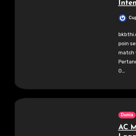
Inte
Cup
bkbthi.
poin se
match 
Pertan
0…
Dunia
AC M