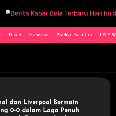
e
Dunia
Indonesia
Prediksi Bola Jitu
LIVE S
nal dan Liverpool Bermain
ng 0-0 dalam Laga Penuh