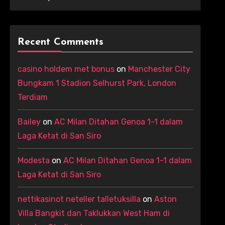
Recent Comments
casino holdem met bonus
on
Manchester City
Bungkam 1 Stadion Selhurst Park, London
Terdiam
Bailey
on
AC Milan Ditahan Genoa 1-1 dalam
Laga Ketat di San Siro
Modesta
on
AC Milan Ditahan Genoa 1-1 dalam
Laga Ketat di San Siro
nettikasinot neteller talletuksilla
on
Aston
Villa Bangkit dan Taklukkan West Ham di