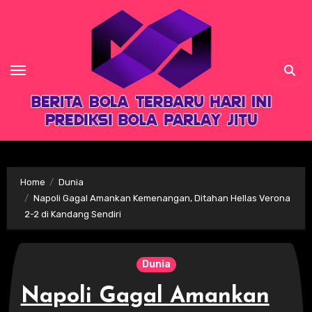
Skip
to
content
Home
Dunia
Napoli Gagal Amankan Kemenangan, Ditahan Hellas Verona
2-2 di Kandang Sendiri
Dunia
Napoli Gagal Amankan