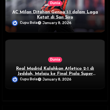
Dunia
AC Milan Ditahan Genoa 1-1 dalam Laga
Ketat di San Siro
Cupu Bola
January 8, 2026
Dunia
Real Madrid Kalahkan Atletico 2-1 di
Jeddah, Melaju ke Final Piala Super
Spanyol
Cupu Bola
January 8, 2026