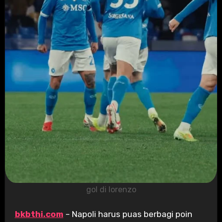
gol di lorenzo
bkbthi.com
– Napoli harus puas berbagi poin