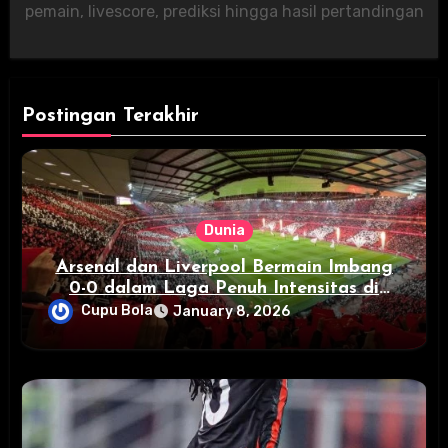
pemain, livescore, prediksi hingga hasil pertandingan
Postingan Terakhir
Dunia
Arsenal dan Liverpool Bermain Imbang
0-0 dalam Laga Penuh Intensitas di
Emirates Stadium
Cupu Bola
January 8, 2026