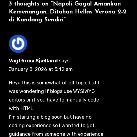
3 thoughts on “Napoli Gagal Amankan
Kemenangan, Ditahan Hellas Verona 2-2
di Kandang Sendiri”
Vagtfirma Sjælland
says:
January 8, 2026 at 5:42 am
Heya this is somewhat of off topic but I
was wondering if blogs use WYSIWYG
editors or if you have to manually code
with HTML.
I’m starting a blog soon but have no
coding experience so I wanted to get
guidance from someone with experience.