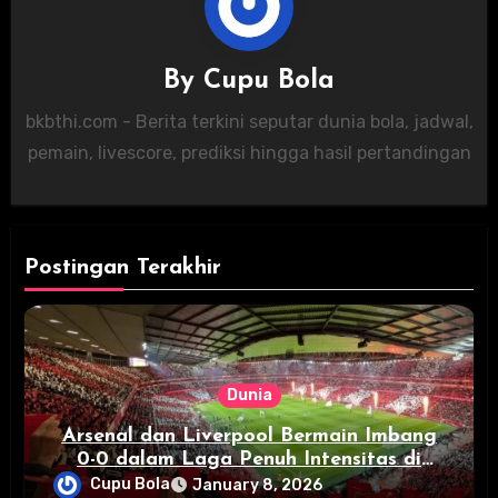
By
Cupu Bola
bkbthi.com - Berita terkini seputar dunia bola, jadwal,
pemain, livescore, prediksi hingga hasil pertandingan
Postingan Terakhir
Dunia
Arsenal dan Liverpool Bermain Imbang
0-0 dalam Laga Penuh Intensitas di
Emirates Stadium
Cupu Bola
January 8, 2026