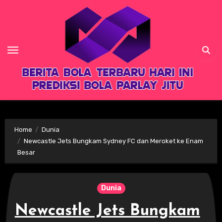
Skip
to
content
Home
Dunia
Newcastle Jets Bungkam Sydney FC dan Meroket ke Enam
Besar
Dunia
Newcastle Jets Bungkam