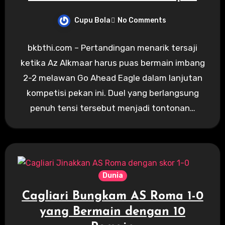
Cupu Bola
No Comments
bkbthi.com – Pertandingan menarik tersaji
ketika Az Alkmaar harus puas bermain imbang
2-2 melawan Go Ahead Eagle dalam lanjutan
kompetisi pekan ini. Duel yang berlangsung
penuh tensi tersebut menjadi tontonan…
Dunia
Cagliari Bungkam AS Roma 1-0
yang Bermain dengan 10