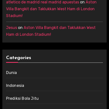
atletico de madrid real madrid apuestas
on
Aston
Villa Bangkit dan Taklukkan West Ham di London
Stadium!
Jesus
on
Aston Villa Bangkit dan Taklukkan West
Ham di London Stadium!
Categories
Dunia
Indonesia
Prediksi Bola Jitu