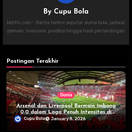
By
Cupu Bola
bkbthi.com - Berita terkini seputar dunia bola, jadwal,
pemain, livescore, prediksi hingga hasil pertandingan
Postingan Terakhir
Dunia
Arsenal dan Liverpool Bermain Imbang
0-0 dalam Laga Penuh Intensitas di
Emirates Stadium
Cupu Bola
January 8, 2026