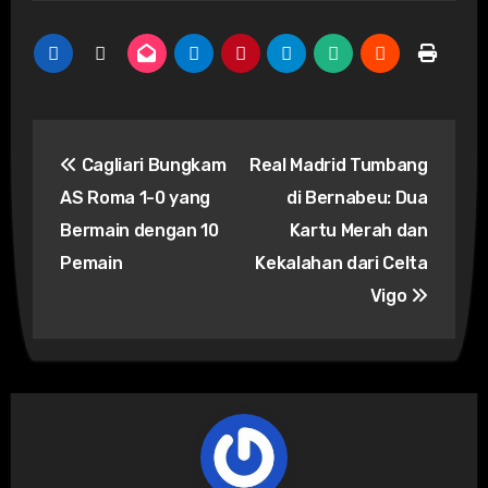
Post
Cagliari Bungkam
Real Madrid Tumbang
navigation
AS Roma 1-0 yang
di Bernabeu: Dua
Bermain dengan 10
Kartu Merah dan
Pemain
Kekalahan dari Celta
Vigo