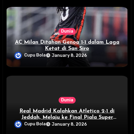
Dunia
AC Milan Ditahan Genoa 1-1 dalam Laga
Ketat di San Siro
Cupu Bola
January 8, 2026
Dunia
Real Madrid Kalahkan Atletico 2-1 di
Jeddah, Melaju ke Final Piala Super
Spanyol
Cupu Bola
January 8, 2026