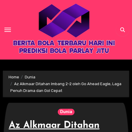
Skip
to
content
Home
Dunia
Az Alkmaar Ditahan Imbang 2-2 oleh Go Ahead Eagle, Laga
Penuh Drama dan Gol Cepat
Dunia
Az Alkmaar Ditahan