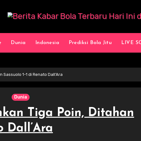
e
Dunia
Indonesia
Prediksi Bola Jitu
LIVE S
 Sassuolo 1-1 di Renato Dall’Ara
Dunia
kan Tiga Poin, Ditahan
o Dall’Ara