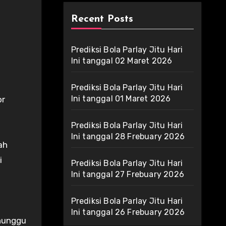
Recent Posts
Prediksi Bola Parlay Jitu Hari
Ini tanggal 02 Maret 2026
Prediksi Bola Parlay Jitu Hari
Ini tanggal 01 Maret 2026
or
Prediksi Bola Parlay Jitu Hari
Ini tanggal 28 Frebuary 2026
ah
i
Prediksi Bola Parlay Jitu Hari
Ini tanggal 27 Frebuary 2026
Prediksi Bola Parlay Jitu Hari
Ini tanggal 26 Frebuary 2026
enunggu