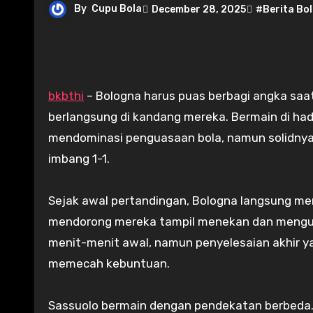
By
Cupu Bola
December 28, 2025
#Berita Bo
bkbthi
– Bologna harus puas berbagi angka saa
berlangsung di kandang mereka. Bermain di had
mendominasi penguasaan bola, namun solidnya
imbang 1-1.
Sejak awal pertandingan, Bologna langsung men
mendorong mereka tampil menekan dan menguru
menit-menit awal, namun penyelesaian akhir
memecah kebuntuan.
Sassuolo bermain dengan pendekatan berbeda. 