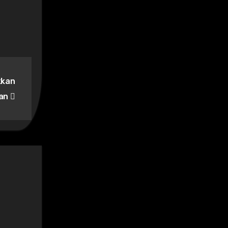
kkan
wan