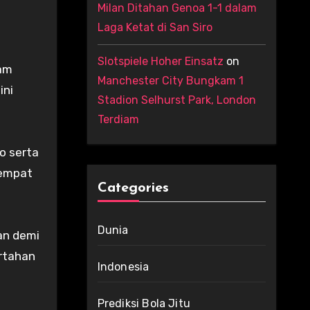
Milan Ditahan Genoa 1-1 dalam
Laga Ketat di San Siro
Slotspiele Hoher Einsatz
on
lam
Manchester City Bungkam 1
ini
Stadion Selhurst Park, London
Terdiam
o serta
sempat
Categories
Dunia
an demi
ertahan
Indonesia
Prediksi Bola Jitu