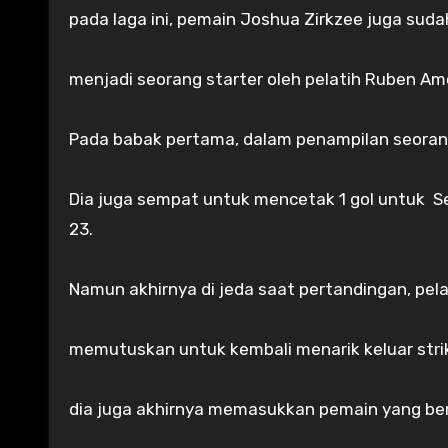
pada laga ini, pemain Joshua Zirkzee juga suda
menjadi seorang starter oleh pelatih Ruben Am
Pada babak pertama, dalam penampilan seorang
Dia juga sempat untuk mencetak 1 gol untuk S
23.
Namun akhirnya di jeda saat pertandingan, pela
memutuskan untuk kembali menarik keluar strik
dia juga akhirnya memasukkan pemain yang be