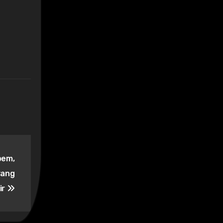
pem,
yang
ir