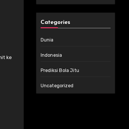
Categories
Dunia
Indonesia
it ke
Prediksi Bola Jitu
Uncategorized