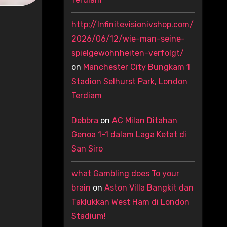
http://Infinitevisionivshop.com/
2026/06/12/wie-man-seine-
spielgewohnheiten-verfolgt/
on
Manchester City Bungkam 1
Stadion Selhurst Park, London
Terdiam
Debbra
on
AC Milan Ditahan
Genoa 1-1 dalam Laga Ketat di
San Siro
what Gambling does To your
brain
on
Aston Villa Bangkit dan
Taklukkan West Ham di London
Stadium!