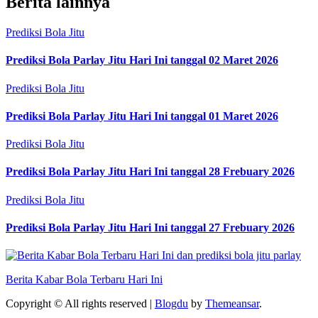
Berita lainnya
Prediksi Bola Jitu
Prediksi Bola Parlay Jitu Hari Ini tanggal 02 Maret 2026
Prediksi Bola Jitu
Prediksi Bola Parlay Jitu Hari Ini tanggal 01 Maret 2026
Prediksi Bola Jitu
Prediksi Bola Parlay Jitu Hari Ini tanggal 28 Frebuary 2026
Prediksi Bola Jitu
Prediksi Bola Parlay Jitu Hari Ini tanggal 27 Frebuary 2026
Berita Kabar Bola Terbaru Hari Ini
Copyright © All rights reserved
|
Blogdu
by
Themeansar
.