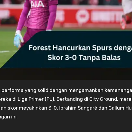
 performa yang solid dengan mengamankan kemenang
ka di Liga Primer (PL). Bertanding di City Ground, mer
an skor meyakinkan 3-0. Ibrahim Sangaré dan Callum H
gan ini.