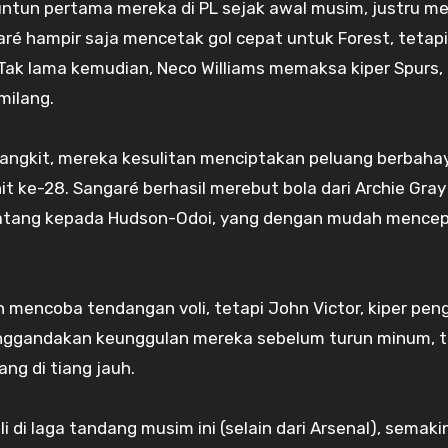
ntun pertama mereka di PL sejak awal musim, justru m
aré hampir saja mencetak gol cepat untuk Forest, tetapi
ak lama kemudian, Neco Williams memaksa kiper Spurs,
milang.
gkit, mereka kesulitan menciptakan peluang berbaha
ke-28. Sangaré berhasil merebut bola dari Archie Gray 
atang kepada Hudson-Odoi, yang dengan mudah mence
encoba tendangan voli, tetapi John Victor, kiper pen
enggandakan keunggulan mereka sebelum turun minum, t
g di tiang jauh.
di laga tandang musim ini (selain dari Arsenal), semaki