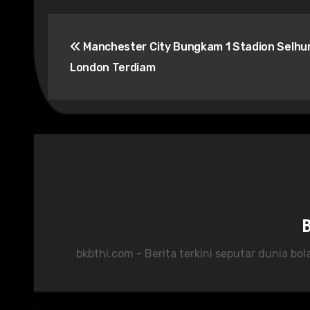
Post
Manchester City Bungkam 1 Stadion Selhur
navigation
London Terdiam
bkbthi.com - Berita terkini seputar dunia bol