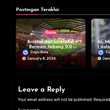
Postingan Terakhir
Dunia
Arsenal dan Liverpool
AC Mi
Bermain Imbang 0-0
1 dal
dalam Laga Penuh
Cupu Bola
Cu
Intensitas di Emirates
January 8, 2026
Jan
Stadium
Leave a Reply
Your email address will not be published.
Required