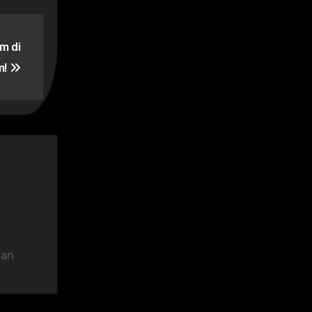
m di
m!
gan