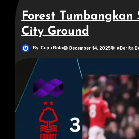
Forest Tumbangkan S
City Ground
By
Cupu Bola
December 14, 2025
#Berita B