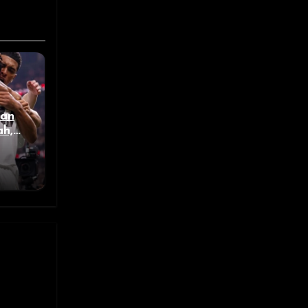
kan
ah,
la