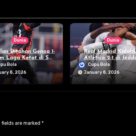
Dunia
Dunia
lan Ditahan Genoa 1-
Real Madrid Kalah
am Laga Ketat di San
Atletico 2-1 di Jedd
Siro
Melaju ke Final Pia
pu Bola
Cupu Bola
Super Spanyol
uary 8, 2026
January 8, 2026
 fields are marked
*