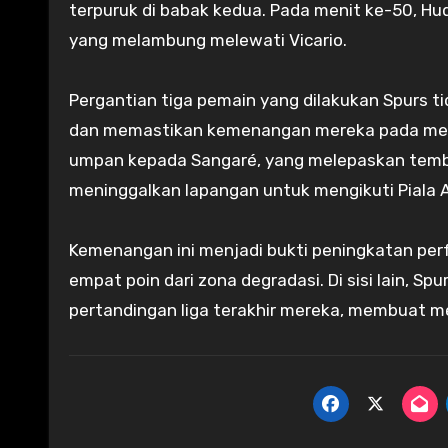
terpuruk di babak kedua. Pada menit ke-50, Hud
yang melambung melewati Vicario.
Pergantian tiga pemain yang dilakukan Spurs 
dan memastikan kemenangan mereka pada meni
umpan kepada Sangaré, yang melepaskan tem
meninggalkan lapangan untuk mengikuti Piala A
Kemenangan ini menjadi bukti peningkatan per
empat poin dari zona degradasi. Di sisi lain,
pertandingan liga terakhir mereka, membuat 