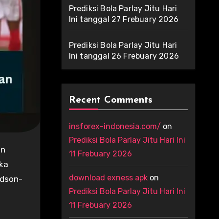
Prediksi Bola Parlay Jitu Hari
Ini tanggal 27 Frebuary 2026
Prediksi Bola Parlay Jitu Hari
Ini tanggal 26 Frebuary 2026
Recent Comments
insforex-indonesia.com/
on
Prediksi Bola Parlay Jitu Hari Ini
an
11 Frebuary 2026
eka
download exness apk
on
udson-
Prediksi Bola Parlay Jitu Hari Ini
11 Frebuary 2026