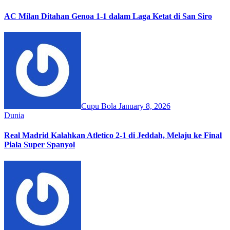
AC Milan Ditahan Genoa 1-1 dalam Laga Ketat di San Siro
Cupu Bola
January 8, 2026
Dunia
Real Madrid Kalahkan Atletico 2-1 di Jeddah, Melaju ke Final
Piala Super Spanyol