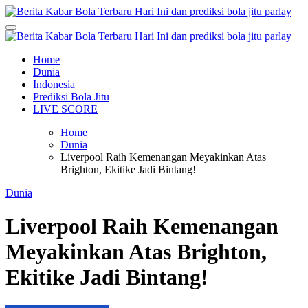
Skip
to
Berita Kabar Bola Terbaru Hari Ini
content
Berita Kabar Bola Terbaru Hari Ini
Home
Dunia
Indonesia
Prediksi Bola Jitu
LIVE SCORE
Home
Dunia
Liverpool Raih Kemenangan Meyakinkan Atas
Brighton, Ekitike Jadi Bintang!
Dunia
Liverpool Raih Kemenangan
Meyakinkan Atas Brighton,
Ekitike Jadi Bintang!