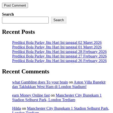
Search
Search
Recent Posts
Prediksi Bola Parlay Jitu Hari Ini tanggal 02 Maret 2026
Prediksi Bola Parlay Jitu Hari Ini tanggal 01 Maret 2026
Prediksi Bola Parlay Jitu Hari Ini tanggal 28 Frebuary 2026
Prediksi Bola Parlay Jitu Hari Ini tanggal 27 Frebuary 2026
Prediksi Bola Parlay Jitu Hari Ini tanggal 26 Frebuary 2026
Recent Comments
what Gambling does To your brain
on
Aston Villa Bangkit
dan Taklukkan West Ham di London Stadium!
earn Money Online fast
on
Manchester City Bungkam 1
Stadion Selhurst Park, London Terdiam
Hilda
on
Manchester City Bungkam 1 Stadion Selhurst Park,
London Terdiam