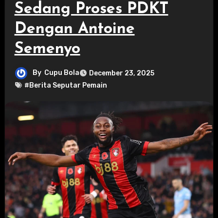
Sedang Proses PDKT
Dengan Antoine
Semenyo
By
Cupu Bola
December 23, 2025
#Berita Seputar Pemain