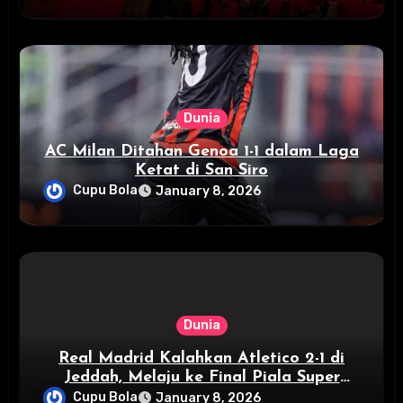
Dunia
AC Milan Ditahan Genoa 1-1 dalam Laga
Ketat di San Siro
Cupu Bola
January 8, 2026
Dunia
Real Madrid Kalahkan Atletico 2-1 di
Jeddah, Melaju ke Final Piala Super
Spanyol
Cupu Bola
January 8, 2026