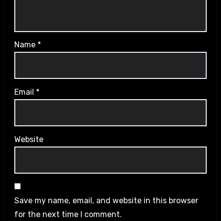
Name
*
Email
*
Website
Save my name, email, and website in this browser
for the next time I comment.