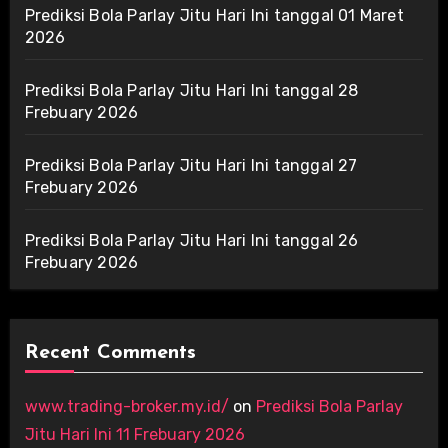
Prediksi Bola Parlay Jitu Hari Ini tanggal 01 Maret
2026
Prediksi Bola Parlay Jitu Hari Ini tanggal 28
Frebuary 2026
Prediksi Bola Parlay Jitu Hari Ini tanggal 27
Frebuary 2026
Prediksi Bola Parlay Jitu Hari Ini tanggal 26
Frebuary 2026
Recent Comments
www.trading-broker.my.id/
on
Prediksi Bola Parlay
Jitu Hari Ini 11 Frebuary 2026