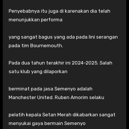
Penyebabnya itu juga di karenakan dia telah
menunjukkan performa
yang sangat bagus yang ada pada lini serangan
pada tim Bournemouth.
Pada dua tahun terakhir ini 2024-2025. Salah
satu klub yang dilaporkan
berminat pada jasa Semenyo adalah
Manchester United. Ruben Amorim selaku
pelatih kepala Setan Merah dikabarkan sangat
menyukai gaya bermain Semenyo