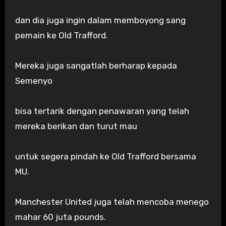
dan dia juga ingin dalam memboyong sang
pemain ke Old Trafford.
Mereka juga sangatlah berharap kepada
Semenyo
bisa tertarik dengan penawaran yang telah
mereka berikan dan turut mau
untuk segera pindah ke Old Trafford bersama
MU.
Manchester United juga telah mencoba menego
mahar 60 juta pounds.