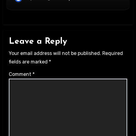
Leave a Reply
Your email address will not be published.
Required
fields are marked
*
Comment
*