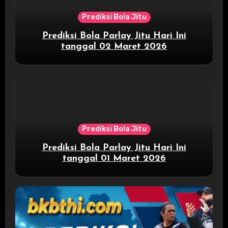
Prediksi Bola Jitu
Prediksi Bola Parlay Jitu Hari Ini
tanggal 02 Maret 2026
Prediksi Bola Jitu
Prediksi Bola Parlay Jitu Hari Ini
tanggal 01 Maret 2026