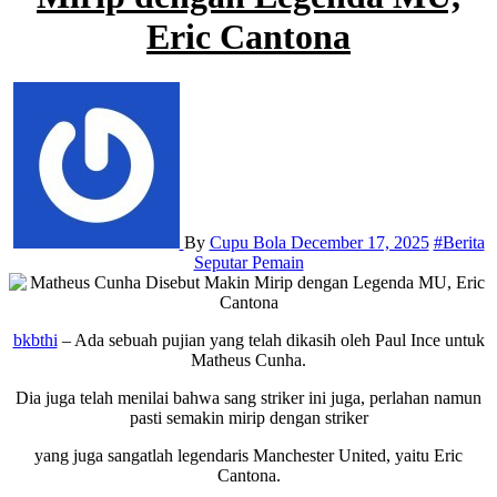
Eric Cantona
By
Cupu Bola
December 17, 2025
#Berita
Seputar Pemain
bkbthi
– Ada sebuah pujian yang telah dikasih oleh Paul Ince untuk
Matheus Cunha.
Dia juga telah menilai bahwa sang striker ini juga, perlahan namun
pasti semakin mirip dengan striker
yang juga sangatlah legendaris Manchester United, yaitu Eric
Cantona.