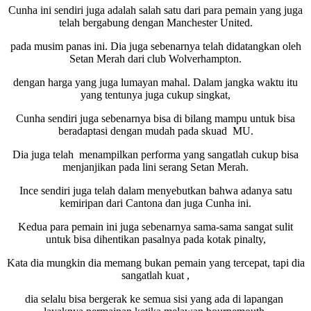
Cunha ini sendiri juga adalah salah satu dari para pemain yang juga
telah bergabung dengan Manchester United.
pada musim panas ini. Dia juga sebenarnya telah didatangkan oleh
Setan Merah dari club Wolverhampton.
dengan harga yang juga lumayan mahal. Dalam jangka waktu itu
yang tentunya juga cukup singkat,
Cunha sendiri juga sebenarnya bisa di bilang mampu untuk bisa
beradaptasi dengan mudah pada skuad MU.
Dia juga telah menampilkan performa yang sangatlah cukup bisa
menjanjikan pada lini serang Setan Merah.
Ince sendiri juga telah dalam menyebutkan bahwa adanya satu
kemiripan dari Cantona dan juga Cunha ini.
Kedua para pemain ini juga sebenarnya sama-sama sangat sulit
untuk bisa dihentikan pasalnya pada kotak pinalty,
Kata dia mungkin dia memang bukan pemain yang tercepat, tapi dia
sangatlah kuat ,
dia selalu bisa bergerak ke semua sisi yang ada di lapangan