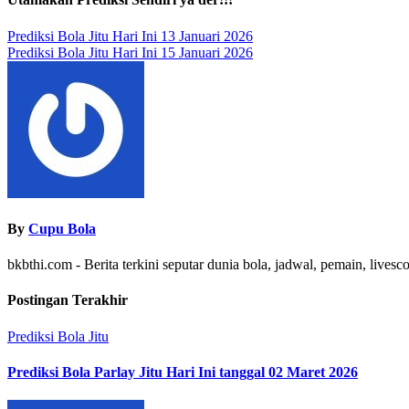
Post
Prediksi Bola Jitu Hari Ini 13 Januari 2026
Prediksi Bola Jitu Hari Ini 15 Januari 2026
navigation
By
Cupu Bola
bkbthi.com - Berita terkini seputar dunia bola, jadwal, pemain, livesc
Postingan Terakhir
Prediksi Bola Jitu
Prediksi Bola Parlay Jitu Hari Ini tanggal 02 Maret 2026