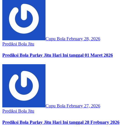
Cupu Bola
February 28, 2026
Prediksi Bola Jitu
Prediksi Bola Parlay Jitu Hari Ini tanggal 01 Maret 2026
Cupu Bola
February 27, 2026
Prediksi Bola Jitu
Prediksi Bola Parlay Jitu Hari Ini tanggal 28 Frebuary 2026