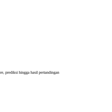
ore, prediksi hingga hasil pertandingan