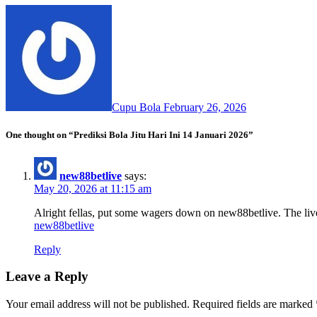
Cupu Bola
February 26, 2026
One thought on “Prediksi Bola Jitu Hari Ini 14 Januari 2026”
new88betlive
says:
May 20, 2026 at 11:15 am
Alright fellas, put some wagers down on new88betlive. The live b
new88betlive
Reply
Leave a Reply
Your email address will not be published.
Required fields are marked