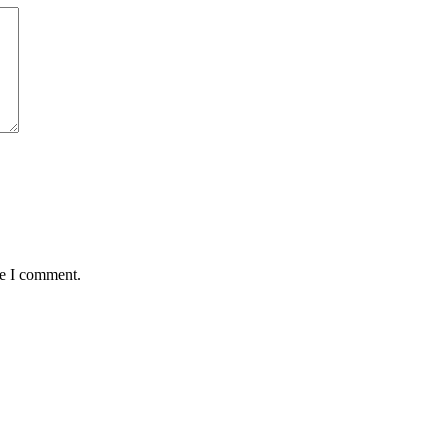
me I comment.