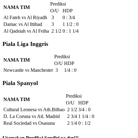
Prediksi
NAMA TIM
O/U
HDP
Al Fateh vs Al Riyadh
3
0 : 3/4
Damac vs Al Ittihad
3
1 1/2 : 0
Al Qadsiah vs Al Feiha
2 1/2
0 : 1 1/4
Piala Liga Inggris
Prediksi
NAMA TIM
O/U
HDP
Newcastle vs Manchester
3
1/4 : 0
Piala Spanyol
Prediksi
NAMA TIM
O/U
HDP
Cultural Leonesa vs Ath.Bilbao
2 1/2
3/4 : 0
D. La Coruna vs Atl. Madrid
2 3/4
1 1/4 : 0
Real Sociedad vs Osasuna
2 1/4
0 : 1/2
Utamakan Prediksi Sendiri ya der!!!