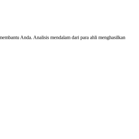
 membantu Anda. Analisis mendalam dari para ahli menghasilkan