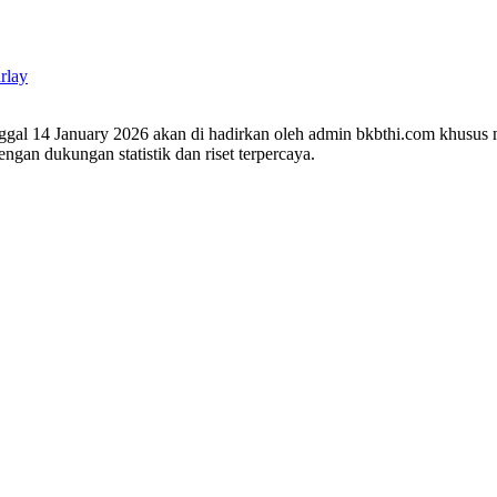
rlay
anggal 14 January 2026 akan di hadirkan oleh admin bkbthi.com khusus
engan dukungan statistik dan riset terpercaya.