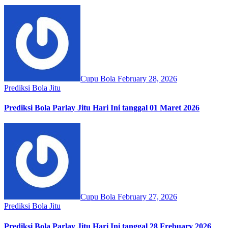
Cupu Bola
February 28, 2026
Prediksi Bola Jitu
Prediksi Bola Parlay Jitu Hari Ini tanggal 01 Maret 2026
Cupu Bola
February 27, 2026
Prediksi Bola Jitu
Prediksi Bola Parlay Jitu Hari Ini tanggal 28 Frebuary 2026