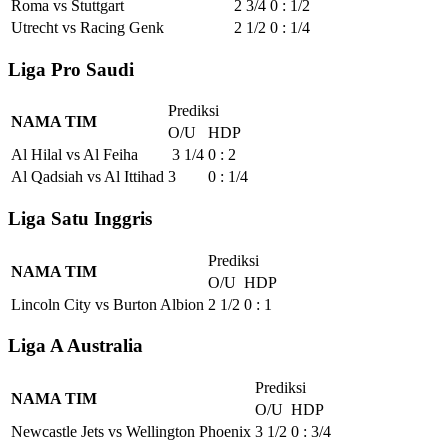
Roma vs Stuttgart
2 3/4
0 : 1/2
Utrecht vs Racing Genk
2 1/2
0 : 1/4
Liga Pro Saudi
Prediksi
NAMA TIM
O/U
HDP
Al Hilal vs Al Feiha
3 1/4
0 : 2
Al Qadsiah vs Al Ittihad
3
0 : 1/4
Liga Satu Inggris
Prediksi
NAMA TIM
O/U
HDP
Lincoln City vs Burton Albion
2 1/2
0 : 1
Liga A Australia
Prediksi
NAMA TIM
O/U
HDP
Newcastle Jets vs Wellington Phoenix
3 1/2
0 : 3/4