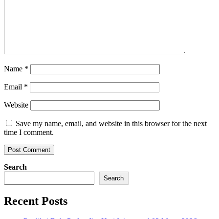
Name
*
Email
*
Website
Save my name, email, and website in this browser for the next
time I comment.
Search
Search
Recent Posts