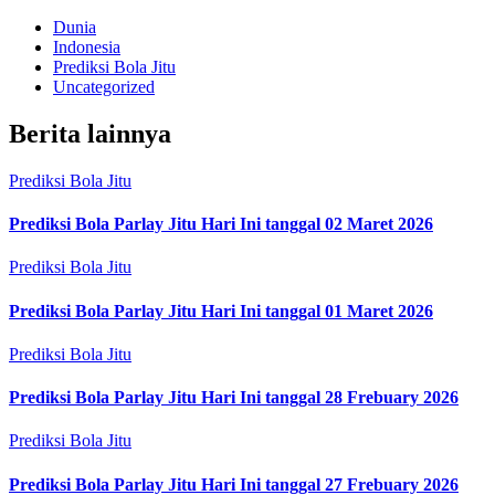
Dunia
Indonesia
Prediksi Bola Jitu
Uncategorized
Berita lainnya
Prediksi Bola Jitu
Prediksi Bola Parlay Jitu Hari Ini tanggal 02 Maret 2026
Prediksi Bola Jitu
Prediksi Bola Parlay Jitu Hari Ini tanggal 01 Maret 2026
Prediksi Bola Jitu
Prediksi Bola Parlay Jitu Hari Ini tanggal 28 Frebuary 2026
Prediksi Bola Jitu
Prediksi Bola Parlay Jitu Hari Ini tanggal 27 Frebuary 2026