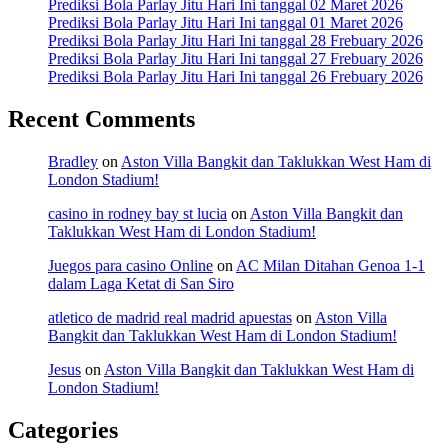
Prediksi Bola Parlay Jitu Hari Ini tanggal 02 Maret 2026
Prediksi Bola Parlay Jitu Hari Ini tanggal 01 Maret 2026
Prediksi Bola Parlay Jitu Hari Ini tanggal 28 Frebuary 2026
Prediksi Bola Parlay Jitu Hari Ini tanggal 27 Frebuary 2026
Prediksi Bola Parlay Jitu Hari Ini tanggal 26 Frebuary 2026
Recent Comments
Bradley
on
Aston Villa Bangkit dan Taklukkan West Ham di
London Stadium!
casino in rodney bay st lucia
on
Aston Villa Bangkit dan
Taklukkan West Ham di London Stadium!
Juegos para casino Online
on
AC Milan Ditahan Genoa 1-1
dalam Laga Ketat di San Siro
atletico de madrid real madrid apuestas
on
Aston Villa
Bangkit dan Taklukkan West Ham di London Stadium!
Jesus
on
Aston Villa Bangkit dan Taklukkan West Ham di
London Stadium!
Categories