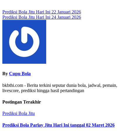
Post
Prediksi Bola Jitu Hari Ini 22 Januari 2026
Prediksi Bola Jitu Hari Ini 24 Januari 2026
navigation
By
Cupu Bola
bkbthi.com - Berita terkini seputar dunia bola, jadwal, pemain,
livescore, prediksi hingga hasil pertandingan
Postingan Terakhir
Prediksi Bola Jitu
Prediksi Bola Parlay Jitu Hari Ini tanggal 02 Maret 2026