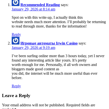
Recommended Reading
says:
January 29, 2026 at 8:14 am
Spot on with this write-up, I actually think this
website needs much more attention. I’ll probably be returning
to read through more, thanks for the information!
Reply
Игровые автоматы Irwin Casino
says:
January 29, 2026 at 9:19 am
I’ve been surfing online more than 3 hours today, yet I never
found any interesting article like yours. It’s pretty
worth enough for me. Personally, if all web owners and
bloggers made good content as
you did, the internet will be much more useful than ever
before.
Reply
Leave a Reply
Your email address will not be published.
Required fields are