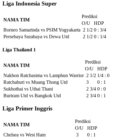
Liga Indonesia Super
Prediksi
NAMA TIM
O/U
HDP
Borneo Samarinda vs PSIM Yogyakarta
2 1/2
0 : 3/4
Persebaya Surabaya vs Dewa Utd
2 1/2
0 : 1/4
Liga Thailand 1
Prediksi
NAMA TIM
O/U
HDP
Nakhon Ratchasima vs Lamphun Warrior
2 1/2
1/4 : 0
Ratchaburi vs Muang Thong Utd
3
0 : 1
Sukhothai vs Uthai Thani
2 3/4
0 : 0
Buriram Utd vs Bangkok Utd
2 3/4
0 : 1
Liga Primer Inggris
Prediksi
NAMA TIM
O/U
HDP
Chelsea vs West Ham
3
0 : 1