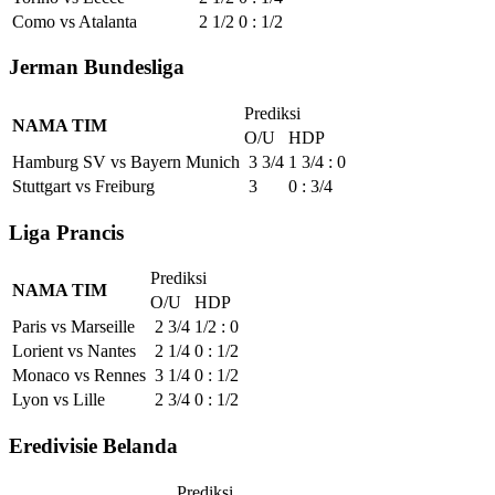
Como vs Atalanta
2 1/2
0 : 1/2
Jerman Bundesliga
Prediksi
NAMA TIM
O/U
HDP
Hamburg SV vs Bayern Munich
3 3/4
1 3/4 : 0
Stuttgart vs Freiburg
3
0 : 3/4
Liga Prancis
Prediksi
NAMA TIM
O/U
HDP
Paris vs Marseille
2 3/4
1/2 : 0
Lorient vs Nantes
2 1/4
0 : 1/2
Monaco vs Rennes
3 1/4
0 : 1/2
Lyon vs Lille
2 3/4
0 : 1/2
Eredivisie Belanda
Prediksi