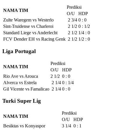
Prediksi
NAMA TIM
O/U
HDP
Zulte Waregem vs Westerlo
2 3/4
0 : 0
Sint-Truidense vs Charleroi
2 1/2
0 : 1/2
Standard Liege vs Anderlecht
2 1/2
1/4 : 0
FCV Dender EH vs Racing Genk
2 1/2
1/2 : 0
Liga Portugal
Prediksi
NAMA TIM
O/U
HDP
Rio Ave vs Arouca
2 1/2
0 : 0
Alverca vs Estrela
2 1/4
0 : 1/4
Gil Vicente vs Famalicao
2 1/4
0 : 0
Turki Super Lig
Prediksi
NAMA TIM
O/U
HDP
Besiktas vs Konyaspor
3 1/4
0 : 1