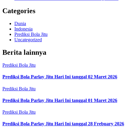
Categories
Dunia
Indonesia
Prediksi Bola Jitu
Uncategorized
Berita lainnya
Prediksi Bola Jitu
Prediksi Bola Parlay Jitu Hari Ini tanggal 02 Maret 2026
Prediksi Bola Jitu
Prediksi Bola Parlay Jitu Hari Ini tanggal 01 Maret 2026
Prediksi Bola Jitu
Prediksi Bola Parlay Jitu Hari Ini tanggal 28 Frebuary 2026