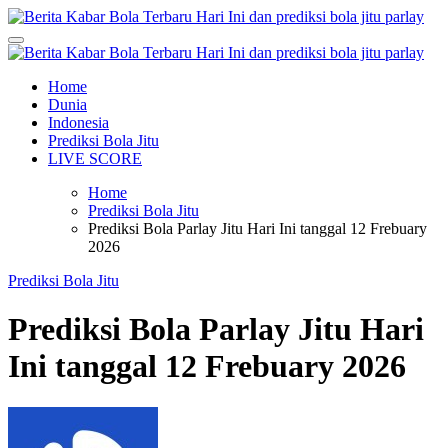
Skip
to
Berita Kabar Bola Terbaru Hari Ini
content
Berita Kabar Bola Terbaru Hari Ini
Home
Dunia
Indonesia
Prediksi Bola Jitu
LIVE SCORE
Home
Prediksi Bola Jitu
Prediksi Bola Parlay Jitu Hari Ini tanggal 12 Frebuary
2026
Prediksi Bola Jitu
Prediksi Bola Parlay Jitu Hari
Ini tanggal 12 Frebuary 2026