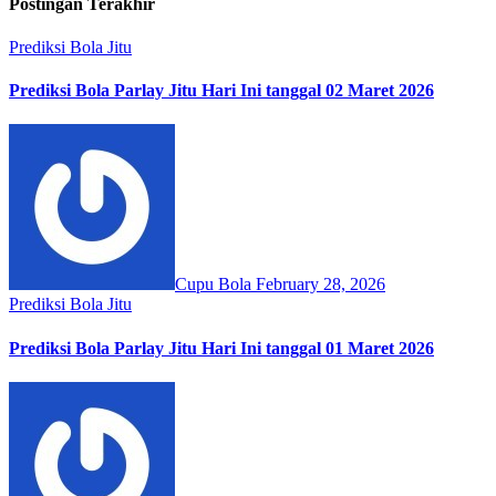
Postingan Terakhir
Prediksi Bola Jitu
Prediksi Bola Parlay Jitu Hari Ini tanggal 02 Maret 2026
Cupu Bola
February 28, 2026
Prediksi Bola Jitu
Prediksi Bola Parlay Jitu Hari Ini tanggal 01 Maret 2026