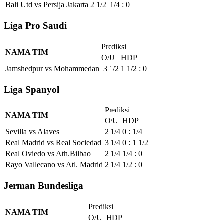
Bali Utd vs Persija Jakarta
2 1/2
1/4 : 0
Liga Pro Saudi
Prediksi
NAMA TIM
O/U
HDP
Jamshedpur vs Mohammedan
3 1/2
1 1/2 : 0
Liga Spanyol
Prediksi
NAMA TIM
O/U
HDP
Sevilla vs Alaves
2 1/4
0 : 1/4
Real Madrid vs Real Sociedad
3 1/4
0 : 1 1/2
Real Oviedo vs Ath.Bilbao
2 1/4
1/4 : 0
Rayo Vallecano vs Atl. Madrid
2 1/4
1/2 : 0
Jerman Bundesliga
Prediksi
NAMA TIM
O/U
HDP