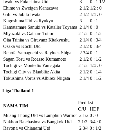
Iwaki vs Fukushima Utd
3
0 : 1 1/2
Ehime vs Zweigen Kanazawa
2 1/2
1/2 : 0
Gifu vs Jubilo Iwata
2 1/2
1/4 : 0
Kagoshima Utd vs Ryukyu
3
0 : 1
Kamatamare Sanuki vs Kataller Toyama
2 1/4
0 : 0
Miyazaki vs Gainare Tottori
2 1/2
0 : 1/2
Oita Trinita vs Giravanz Kitakyushu
2 1/4
0 : 3/4
Osaka vs Kochi Utd
2 1/2
0 : 3/4
Renofa Yamaguchi vs Rayluck Shiga
2 3/4
0 : 1
Sagan Tosu vs Roasso Kumamoto
2 1/2
0 : 1/2
Tochigi vs Montedio Yamagata
2 1/2
1/4 : 0
Tochigi City vs Blaublitz Akita
2 1/2
0 : 1/4
Tokushima Vortis vs Albirex Niigata
2 1/4
0 : 1/2
Liga Thailand 1
Prediksi
NAMA TIM
O/U
HDP
Muang Thong Utd vs Lamphun Warrior
2 1/2
0 : 0
Nakhon Ratchasima vs Bangkok Utd
2 1/2
3/4 : 0
Rayong vs Chiangrai Utd
2 3/4
0 : 1/2