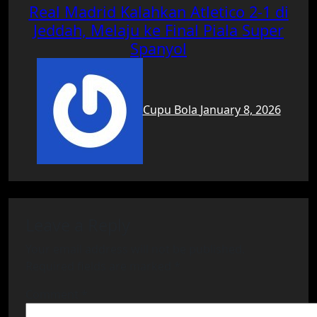
Real Madrid Kalahkan Atletico 2-1 di
Jeddah, Melaju ke Final Piala Super
Spanyol
Cupu Bola
January 8, 2026
Leave a Reply
Your email address will not be published.
Required fields are marked
*
Comment
*