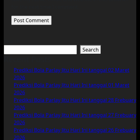
for the next time I comment.
Search
Search
Recent Posts
Prediksi Bola Parlay Jitu Hari Ini tanggal 02 Maret
2026
Prediksi Bola Parlay Jitu Hari Ini tanggal 01 Maret
2026
Prediksi Bola Parlay Jitu Hari Ini tanggal 28 Frebuary
2026
Prediksi Bola Parlay Jitu Hari Ini tanggal 27 Frebuary
2026
Prediksi Bola Parlay Jitu Hari Ini tanggal 26 Frebuary
2026