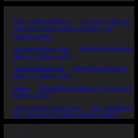
Recent Comments
Golf Handicap Calculator
on
Gol Lautaro Martínez
Antar Inter Milan Taklukkan Atalanta 1-0 di
Kandang Lawan
insforex-indonesia.com/
on
Prediksi Bola Parlay Jitu
Hari Ini 11 Frebuary 2026
download exness apk
on
Prediksi Bola Parlay Jitu
Hari Ini 11 Frebuary 2026
Wesley
on
AC Milan Ditahan Genoa 1-1 dalam Laga
Ketat di San Siro
responsible Gambling Centre
on
Aston Villa Bangkit
dan Taklukkan West Ham di London Stadium!
Categories