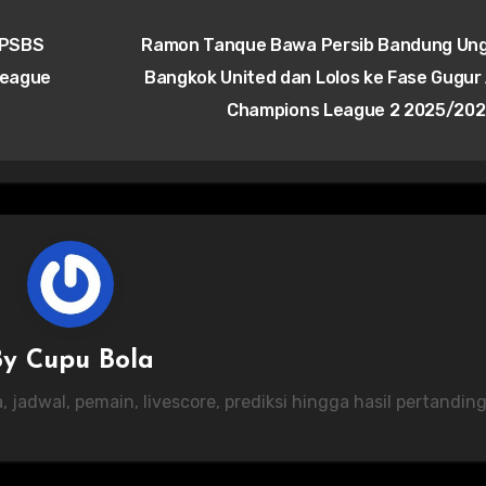
 PSBS
Ramon Tanque Bawa Persib Bandung Ung
League
Bangkok United dan Lolos ke Fase Gugur
Champions League 2 2025/20
By
Cupu Bola
a, jadwal, pemain, livescore, prediksi hingga hasil pertandin