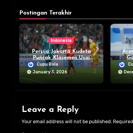
Postingan Terakhir
Indonesia
Persija Jakarta Kudeta
Are
Puncak Klasemen Usai
Go
Taklukkan Persijap Jepara
Ta
Cupu Bola
Cu
P
January 3, 2026
Dec
Leave a Reply
Your email address will not be published.
Required