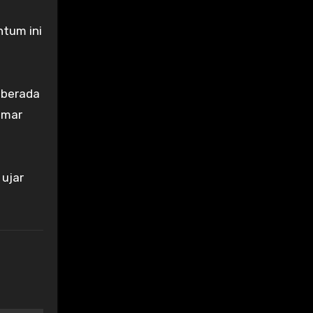
ntum ini
 berada
nmar
 ujar