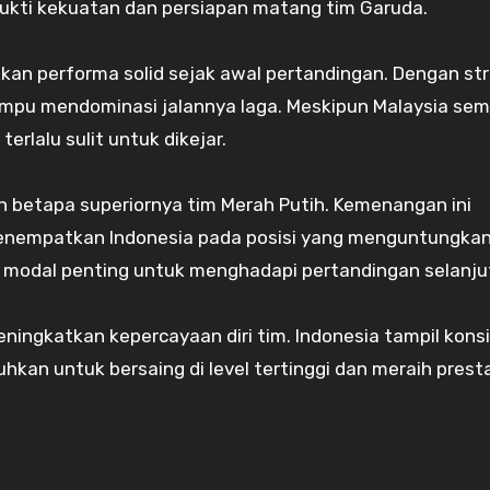
bukti kekuatan dan persiapan matang tim Garuda.
an performa solid sejak awal pertandingan. Dengan str
ampu mendominasi jalannya laga. Meskipun Malaysia se
rlalu sulit untuk dikejar.
an betapa superiornya tim Merah Putih. Kemenangan ini
enempatkan Indonesia pada posisi yang menguntungkan
i modal penting untuk menghadapi pertandingan selanju
eningkatkan kepercayaan diri tim. Indonesia tampil kons
tuhkan untuk bersaing di level tertinggi dan meraih presta