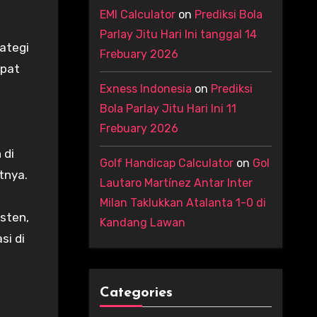
EMI Calculator
on
Prediksi Bola
Parlay Jitu Hari Ini tanggal 14
ategi
Frebuary 2026
mpat
Exness Indonesia
on
Prediksi
Bola Parlay Jitu Hari Ini 11
Frebuary 2026
 di
Golf Handicap Calculator
on
Gol
tnya.
Lautaro Martínez Antar Inter
Milan Taklukkan Atalanta 1-0 di
isten,
Kandang Lawan
si di
Categories