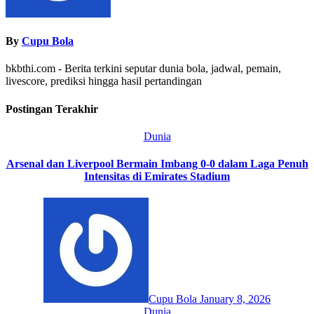
By
Cupu Bola
bkbthi.com - Berita terkini seputar dunia bola, jadwal, pemain,
livescore, prediksi hingga hasil pertandingan
Postingan Terakhir
Dunia
Arsenal dan Liverpool Bermain Imbang 0-0 dalam Laga Penuh
Intensitas di Emirates Stadium
Cupu Bola
January 8, 2026
Dunia