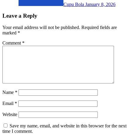
Cupu Bola
January 8, 2026
Leave a Reply
Your email address will not be published.
Required fields are
marked
*
Comment
*
Name
*
Email
*
Website
Save my name, email, and website in this browser for the next
time I comment.