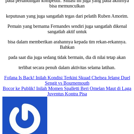
pada pertandingan kompetitif. Situasi ini juga yang pada akhirnya
bisa memunculkan
keputusan yang juga sangatlah tegas dari pelatih Ruben Amorim.
Pemain yang bernama Fernandes sendiri juga sangatlah dikenal
sangatlah aktif untuk
bisa dalam memberikan arahannya kepada tim rekan-rekannya.
Bahkan
pada saat dia juga sedang tidak bermain, dia di nilai tetap akan
terlibat secara penuh dalam aktivitas selama latihan.
Post
Fofana Is Back! Inilah Kondisi Terkini Skuad Chelsea Jelang Duel
Sengit vs Bournemouth
navigation
Bocor ke Publik! Inilah Momen Spalletti Beri Omelan Maut di Laga
Juventus Kontra Pisa