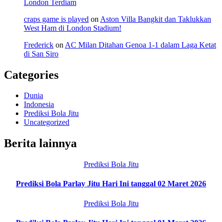
London Terdiam
craps game is played
on
Aston Villa Bangkit dan Taklukkan
West Ham di London Stadium!
Frederick
on
AC Milan Ditahan Genoa 1-1 dalam Laga Ketat
di San Siro
Categories
Dunia
Indonesia
Prediksi Bola Jitu
Uncategorized
Berita lainnya
Prediksi Bola Jitu
Prediksi Bola Parlay Jitu Hari Ini tanggal 02 Maret 2026
Prediksi Bola Jitu