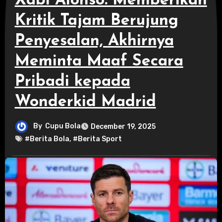
Xabi Alonso: Memberikan
Kritik Tajam Berujung
Penyesalan, Akhirnya
Meminta Maaf Secara
Pribadi kepada
Wonderkid Madrid
By
Cupu Bola
December 19, 2025
#Berita Bola
,
#Berita Sport