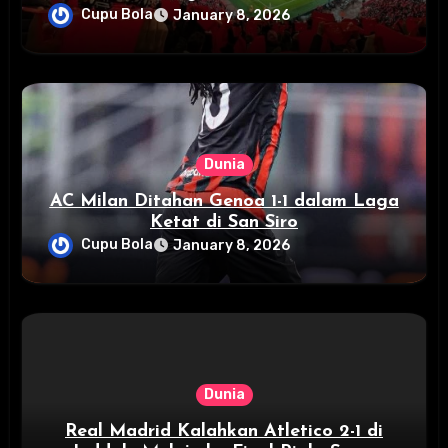
Emirates Stadium
Cupu Bola
January 8, 2026
Dunia
AC Milan Ditahan Genoa 1-1 dalam Laga
Ketat di San Siro
Cupu Bola
January 8, 2026
Dunia
Real Madrid Kalahkan Atletico 2-1 di