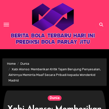
Skip
to
content
Home
Dunia
Xabi Alonso: Memberikan Kritik Tajam Berujung Penyesalan,
Akhirnya Meminta Maaf Secara Pribadi kepada Wonderkid
Madrid
Dunia