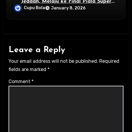
Jeddah, Melaju ke Final Piala Super
Spanyol
Cupu Bola
January 8, 2026
Leave a Reply
Your email address will not be published.
Required
fields are marked
*
Comment
*