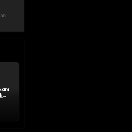
gan
gkam
i
ora