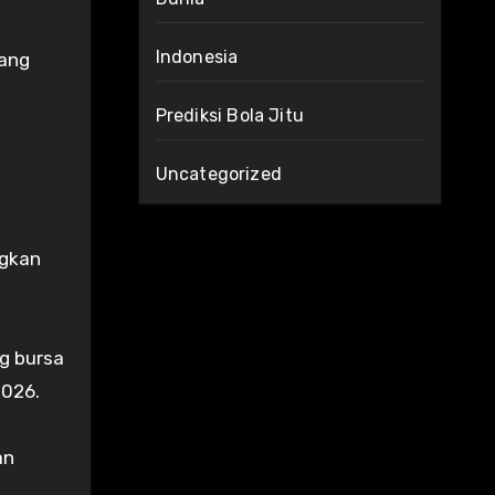
Indonesia
bang
Prediksi Bola Jitu
Uncategorized
ngkan
g bursa
2026.
an