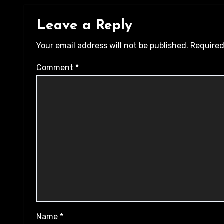
Leave a Reply
Your email address will not be published.
Required
Comment
*
Name
*