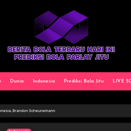
e
Dunia
Indonesia
Prediksi Bola Jitu
LIVE S
donesia, Brandon Scheunemann