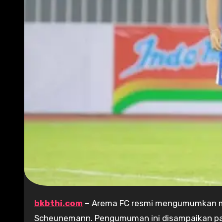
bkbthi.com
–
Arema FC resmi mengumumkan me
Scheunemann. Pengumuman ini disampaikan pa