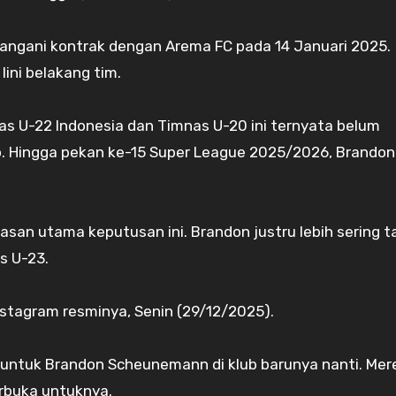
gani kontrak dengan Arema FC pada 14 Januari 2025.
ni belakang tim.
 U-22 Indonesia dan Timnas U-20 ini ternyata belum
 Hingga pekan ke-15 Super League 2025/2026, Brandon
san utama keputusan ini. Brandon justru lebih sering t
s U-23.
nstagram resminya, Senin (29/12/2025).
ntuk Brandon Scheunemann di klub barunya nanti. Mer
rbuka untuknya.