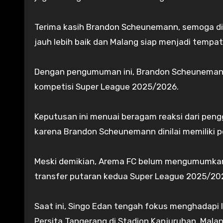
Terima kasih Brandon Scheunemann, semoga di
jauh lebih baik dan Malang siap menjadi tempat
Dengan pengumuman ini, Brandon Scheunemann 
kompetisi Super League 2025/2026.
Keputusan ini menuai beragam reaksi dari pen
karena Brandon Scheunemann dinilai memiliki 
Meski demikian, Arema FC belum mengumumkan s
transfer putaran kedua Super League 2025/2026
Saat ini, Singo Edan tengah fokus menghadap
Persita Tangerang di Stadion Kanjuruhan, Mala