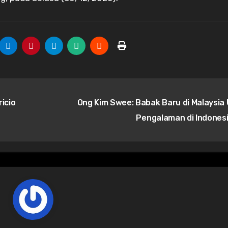
icio
Ong Kim Swee: Babak Baru di Malaysia 
Pengalaman di Indones