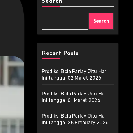
Search
Search
Recent Posts
Prediksi Bola Parlay Jitu Hari
Ini tanggal 02 Maret 2026
Prediksi Bola Parlay Jitu Hari
Ini tanggal 01 Maret 2026
Prediksi Bola Parlay Jitu Hari
Ini tanggal 28 Frebuary 2026